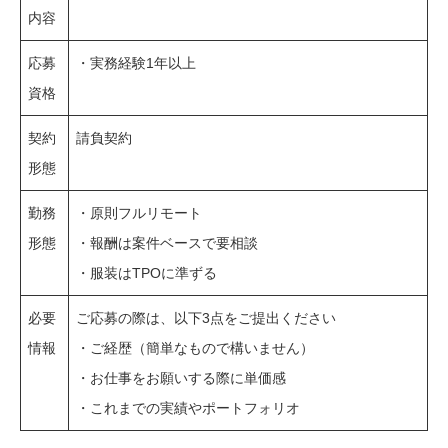
内容
応募
・実務経験1年以上
資格
契約
請負契約
形態
勤務
・原則フルリモート
形態
・報酬は案件ベースで要相談
・服装はTPOに準ずる
必要
ご応募の際は、以下3点をご提出ください
情報
・ご経歴（簡単なもので構いません）
・お仕事をお願いする際に単価感
・これまでの実績やポートフォリオ