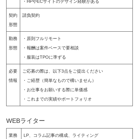
・HPやECサイトのデザイン経験がある
契約
請負契約
形態
勤務
・原則フルリモート
形態
・報酬は案件ベースで要相談
・服装はTPOに準ずる
必要
ご応募の際は、以下3点をご提出ください
情報
・ご経歴（簡単なもので構いません）
・お仕事をお願いする際に単価感
・これまでの実績やポートフォリオ
WEBライター
業務
LP、コラム記事の構成、ライティング